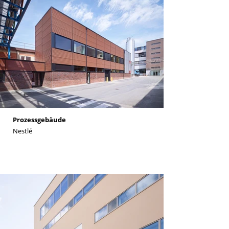
Prozessgebäude
Nestlé