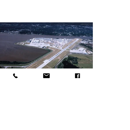
General Bebauungsplanung Hamburg
Airbus