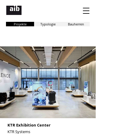
Projekte
Typologie
Bauherren
Projekte
KTR Exhibition Center
KTR Systems