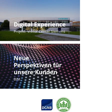
Digital Experience
Projekt: Visitor Center Siemens
Neue
Perspektiven für
unsere Kunden
BIM