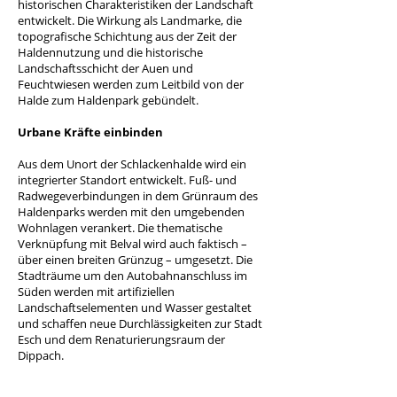
historischen Charakteristiken der Landschaft
entwickelt. Die Wirkung als Landmarke, die
topografische Schichtung aus der Zeit der
Haldennutzung und die historische
Landschaftsschicht der Auen und
Feuchtwiesen werden zum Leitbild von der
Halde zum Haldenpark gebündelt.
Urbane Kräfte einbinden
Aus dem Unort der Schlackenhalde wird ein
integrierter Standort entwickelt. Fuß- und
Radwegeverbindungen in dem Grünraum des
Haldenparks werden mit den umgebenden
Wohnlagen verankert. Die thematische
Verknüpfung mit Belval wird auch faktisch –
über einen breiten Grünzug – umgesetzt. Die
Stadträume um den Autobahnanschluss im
Süden werden mit artifiziellen
Landschaftselementen und Wasser gestaltet
und schaffen neue Durchlässigkeiten zur Stadt
Esch und dem Renaturierungsraum der
Dippach.