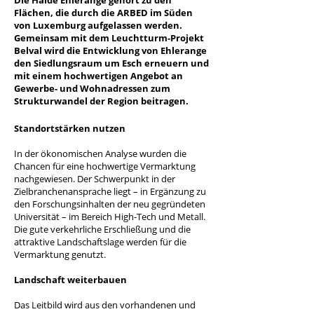
Die Halde Ehlerange gehört zu den
Flächen, die durch die ARBED im Süden
von Luxemburg aufgelassen werden.
Gemeinsam mit dem Leuchtturm-Projekt
Belval wird die Entwicklung von Ehlerange
den Siedlungsraum um Esch erneuern und
mit einem hochwertigen Angebot an
Gewerbe- und Wohnadressen zum
Strukturwandel der Region beitragen.
Standortstärken nutzen
In der ökonomischen Analyse wurden die
Chancen für eine hochwertige Vermarktung
nachgewiesen. Der Schwerpunkt in der
Zielbranchenansprache liegt – in Ergänzung zu
den Forschungsinhalten der neu gegründeten
Universität – im Bereich High-Tech und Metall.
Die gute verkehrliche Erschließung und die
attraktive Landschaftslage werden für die
Vermarktung genutzt.
Landschaft weiterbauen
Das Leitbild wird aus den vorhandenen und