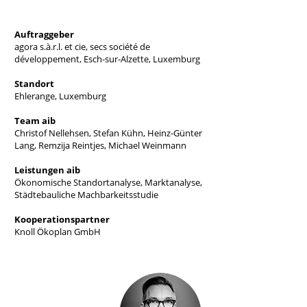
Auftraggeber
agora s.à.r.l. et cie, secs société de
développement, Esch-sur-Alzette, Luxemburg
Standort
Ehlerange, Luxemburg
Team aib
Christof Nellehsen, Stefan Kühn, Heinz-Günter
Lang, Remzija Reintjes, Michael Weinmann
Leistungen aib
Ökonomische Standortanalyse, Marktanalyse,
Städtebauliche Machbarkeitsstudie
Kooperationspartner
Knoll Ökoplan GmbH