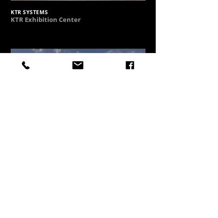
KTR SYSTEMS
KTR Exhibition Center
SIEMENS
Globales Besucherzentrum