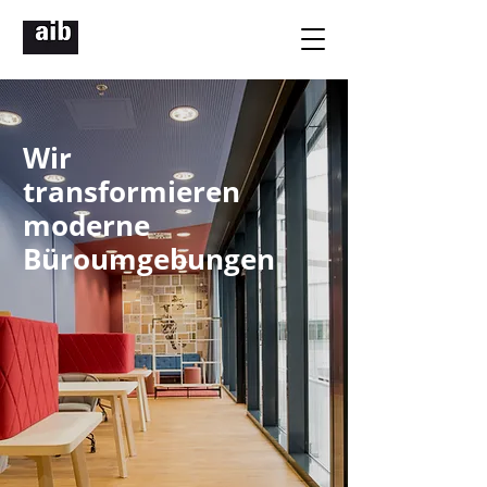
Wir
transformieren
moderne
Büroumgebungen