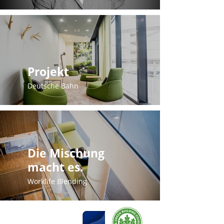
Projekt
Deutsche Bahn
Die Mischung
macht es.
Worklife Blending