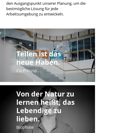
den Ausgangspunkt unserer Planung, um die
bestmögliche Lösung für jede
Arbeitsumgebung zu entwickeln.
Teilen ist das
neue Haben.
Co-Prinzip
Von der Natur zu
lernen heißt, das
Lebendige zu
lieben.
Biophilie