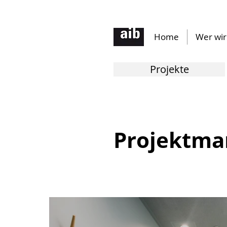
Home
Wer wir
Projekte
Projektma