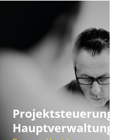
Projektsteuerung
Hauptverwaltungen