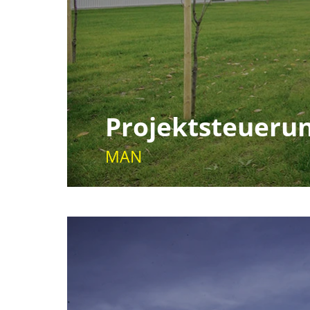
Projektsteueru
MAN