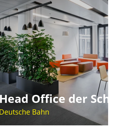
Head Office der Schenk
Deutsche Bahn