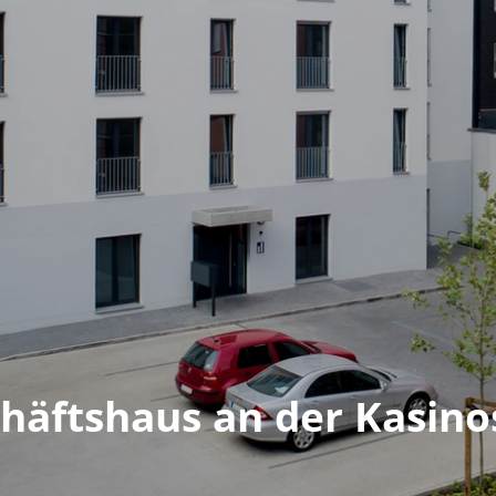
häftshaus an der Kasino