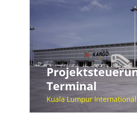
Projektsteueru
Terminal
Kuala Lumpur International