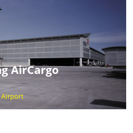
ng AirCargo
 Airport