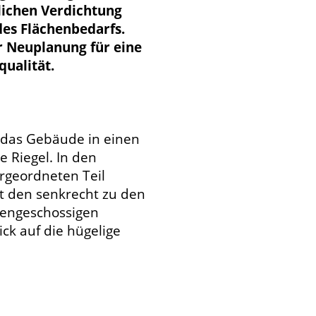
ulichen Verdichtung
des Flächenbedarfs.
er Neuplanung für eine
qualität.
ch das Gebäude in einen
e Riegel. In den
ergeordneten Teil
it den senkrecht zu den
bengeschossigen
ick auf die hügelige