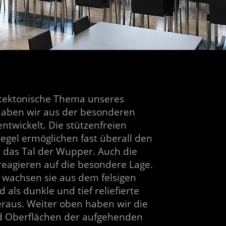
itektonische Thema unseres
haben wir aus der besonderen
ntwickelt. Die stützenfreien
gel ermöglichen fast überall den
n das Tal der Wupper. Auch die
eagieren auf die besondere Lage.
 wachsen sie aus dem felsigen
 als dunkle und tief reliefierte
raus. Weiter oben haben wir die
nd Oberflächen der aufgehenden