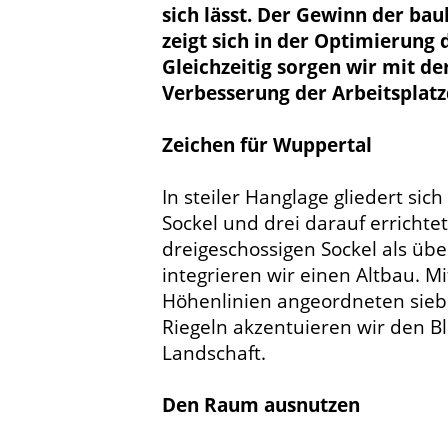
sich lässt. Der Gewinn der ba
zeigt sich in der Optimierung 
Gleichzeitig sorgen wir mit d
Verbesserung der Arbeitsplatz
Zeichen für Wuppertal
In steiler Hanglage gliedert si
Sockel und drei darauf errichtet
dreigeschossigen Sockel als üb
integrieren wir einen Altbau. M
Höhenlinien angeordneten sie
Riegeln akzentuieren wir den Bl
Landschaft.
Den Raum ausnutzen