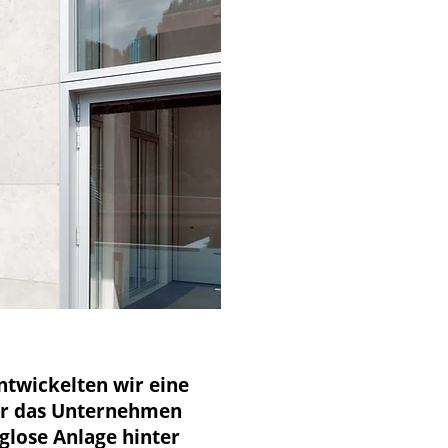
twickelten wir eine
er das Unternehmen
lose Anlage hinter