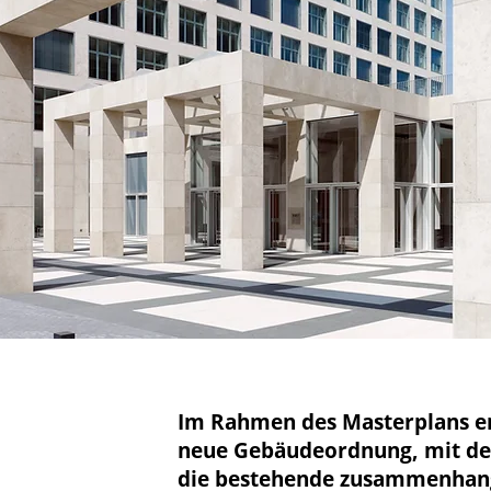
Im Rahmen des Masterplans en
neue Gebäudeordnung, mit d
die bestehende zusammenhang