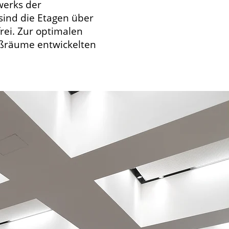
werks der
sind die Etagen über
frei. Zur optimalen
oßräume entwickelten