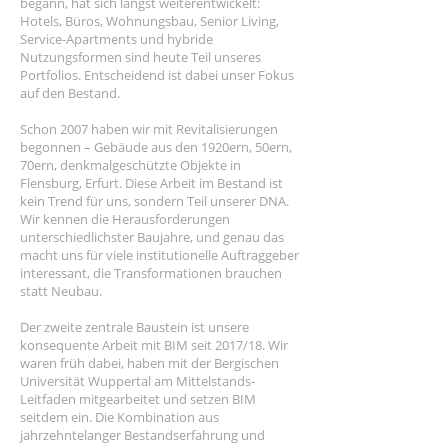
begann, hat sich längst weiterentwickelt:
Hotels, Büros, Wohnungsbau, Senior Living,
Service-Apartments und hybride
Nutzungsformen sind heute Teil unseres
Portfolios. Entscheidend ist dabei unser Fokus
auf den Bestand.
Schon 2007 haben wir mit Revitalisierungen
begonnen – Gebäude aus den 1920ern, 50ern,
70ern, denkmalgeschützte Objekte in
Flensburg, Erfurt. Diese Arbeit im Bestand ist
kein Trend für uns, sondern Teil unserer DNA.
Wir kennen die Herausforderungen
unterschiedlichster Baujahre, und genau das
macht uns für viele institutionelle Auftraggeber
interessant, die Transformationen brauchen
statt Neubau.
Der zweite zentrale Baustein ist unsere
konsequente Arbeit mit BIM seit 2017/18. Wir
waren früh dabei, haben mit der Bergischen
Universität Wuppertal am Mittelstands-
Leitfaden mitgearbeitet und setzen BIM
seitdem ein. Die Kombination aus
jahrzehntelanger Bestandserfahrung und