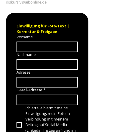
diskursiv@aibonline.de
Einwilligung für Foto/Text | 
Korrektur & Freigabe
Vorname
Nachname
Adresse
E-Mail-Adresse
*
Ich erteile hiermit meine 
Einwilligung, mein Foto in 
Verbindung mit meinem 
Beitrag auf Social Media 
(Linkedin, Instagram) und im 