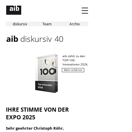
diskursiv
Team
Archiv
aib
diskursiv
40
aib zählt zu den
TOP-100-
Innovatoren 2026.
Mehr erfahren
IHRE STIMME VON DER
EXPO 2025
Sehr geehrter Christoph Röhr,