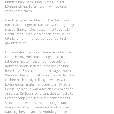
unmittelbare Betreuung. Diese Qualität
können wir nur liefern, wenn wir regional
verankert bleiben.
Gleichzeitig beobachten wir: Die Nachfrage
nach nachhaltiger Bestandsentwicklung steigt
massiv. Banken, Sparkassen, institutionelle
Eigentümer – sie alle erkennen, dass Neubau
oft nicht mehr finanzierbar oder politisch
gewünscht ist.
Ein zentrales Thema in unserer Arbeit ist die
Finanzierung. Viele nachhaltige Projekte
scheitern heute nicht an der Idee oder am
Konzept, sondern daran, dass Banken und
Investoren Risiken kaum noch tragen wollen.
Wenn ein Bestandobjekt von uns mit dem 18-
Fachen nach Fertigstellung bewertet wird,
kommen wir häufig nicht über die 10-Fache
Beleihung hinaus, was auch an extrem hohen
Ansätzen für Bewirtschaftungskosten bei alten
Bestandsobjekten liegt. Um finanzierbar zu
sein, können wir das Risiko mit Eigenkapital
allein schlicht nicht stemmen. Wir brauchen
Kapitalgeber, die an das Produkt glauben –