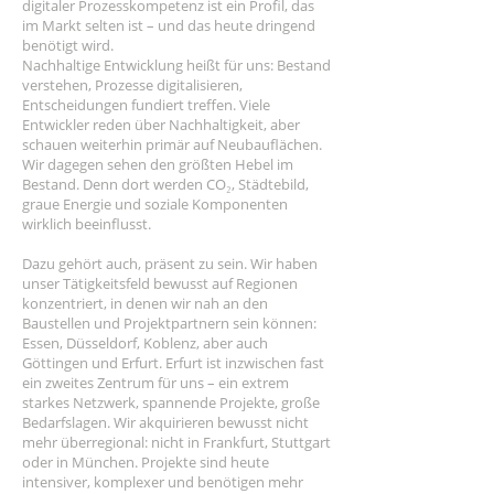
digitaler Prozesskompetenz ist ein Profil, das
im Markt selten ist – und das heute dringend
benötigt wird.
Nachhaltige Entwicklung heißt für uns: Bestand
verstehen, Prozesse digitalisieren,
Entscheidungen fundiert treffen. Viele
Entwickler reden über Nachhaltigkeit, aber
schauen weiterhin primär auf Neubauflächen.
Wir dagegen sehen den größten Hebel im
Bestand. Denn dort werden CO₂, Städtebild,
graue Energie und soziale Komponenten
wirklich beeinflusst.
Dazu gehört auch, präsent zu sein. Wir haben
unser Tätigkeitsfeld bewusst auf Regionen
konzentriert, in denen wir nah an den
Baustellen und Projektpartnern sein können:
Essen, Düsseldorf, Koblenz, aber auch
Göttingen und Erfurt. Erfurt ist inzwischen fast
ein zweites Zentrum für uns – ein extrem
starkes Netzwerk, spannende Projekte, große
Bedarfslagen. Wir akquirieren bewusst nicht
mehr überregional: nicht in Frankfurt, Stuttgart
oder in München. Projekte sind heute
intensiver, komplexer und benötigen mehr