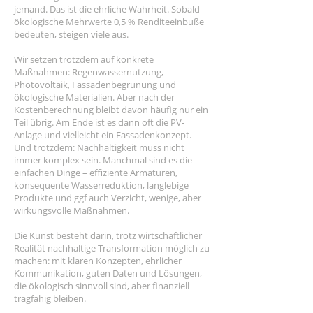
jemand. Das ist die ehrliche Wahrheit. Sobald
ökologische Mehrwerte 0,5 % Renditeeinbuße
bedeuten, steigen viele aus.
Wir setzen trotzdem auf konkrete
Maßnahmen: Regenwassernutzung,
Photovoltaik, Fassadenbegrünung und
ökologische Materialien. Aber nach der
Kostenberechnung bleibt davon häufig nur ein
Teil übrig. Am Ende ist es dann oft die PV-
Anlage und vielleicht ein Fassadenkonzept.
Und trotzdem: Nachhaltigkeit muss nicht
immer komplex sein. Manchmal sind es die
einfachen Dinge – effiziente Armaturen,
konsequente Wasserreduktion, langlebige
Produkte und ggf auch Verzicht, wenige, aber
wirkungsvolle Maßnahmen.
Die Kunst besteht darin, trotz wirtschaftlicher
Realität nachhaltige Transformation möglich zu
machen: mit klaren Konzepten, ehrlicher
Kommunikation, guten Daten und Lösungen,
die ökologisch sinnvoll sind, aber finanziell
tragfähig bleiben.