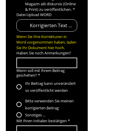
Magazin aib diskursiv (Online 
& Print) zu veröffentlichen.
*
Datei-Upload WORD
Korrigierten Text hochladen
Wenn Sie Ihre Korrekturen in 
Word vorgenommen haben, laden 
Sie Ihr Dokument hier hoch.
Haben Sie noch Anmerkungen?
Wenn soll mit Ihrem Beitrag
geschehen?
*
Ihr Beitrag kann unverändert
so veröffentlicht werden
Bitte verwenden Sie meinen
korrigierten Beitrag
Sonstiges ...
Mit Ihren Initialen bestätigen
*