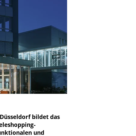
üsseldorf bildet das
eleshopping-
unktionalen und