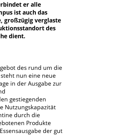
rbindet er alle
pus ist auch das
e, großzügig verglaste
uktionsstandort des
he dient.
gebot des rund um die
steht nun eine neue
age in der Ausgabe zur
nd
en gestiegenden
ie Nutzungskapazität
tine durch die
gebotenen Produkte
r Essensausgabe der gut