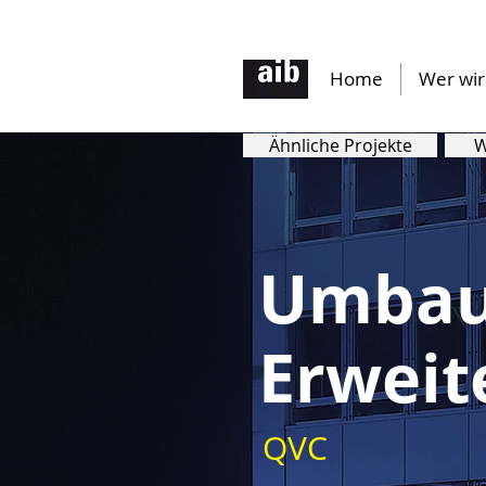
Home
Wer wir
Ähnliche Projekte
W
Umbau
Erweit
QVC