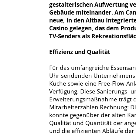
gestalterischen Aufwertung ve
Gebäude miteinander. Am Cam
neue, in den Altbau integriert
Casino gelegen, das dem Prod
TV-Senders als Rekreationsfläc
Effizienz und Qualität
Für das umfangreiche Essensan
Uhr sendenden Unternehmens 
Küche sowie eine Free-Flow-Anl
Verfügung. Diese Sanierungs- u
Erweiterungsmaßnahme trägt d
Mitarbeiterzahlen Rechnung: D
konnte gegenüber der alten Kan
Qualität und Quantität der an
und die effizienten Abläufe de