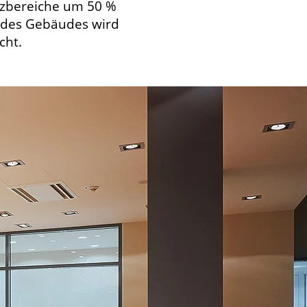
itzbereiche um 50 %
t des Gebäudes wird
cht.