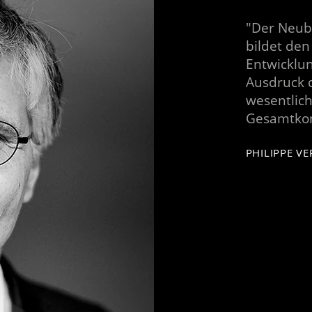
"Der Neub
bildet den
Entwicklun
Ausdruck d
wesentlich
Gesamtkon
PHILIPPE VE