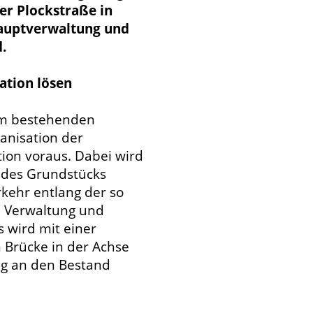
er Plockstraße in
Hauptverwaltung und
.
ation lösen
em bestehenden
anisation der
tion voraus. Dabei wird
 des Grundstücks
kehr entlang der so
 Verwaltung und
s wird mit einer
 Brücke in der Achse
ng an den Bestand