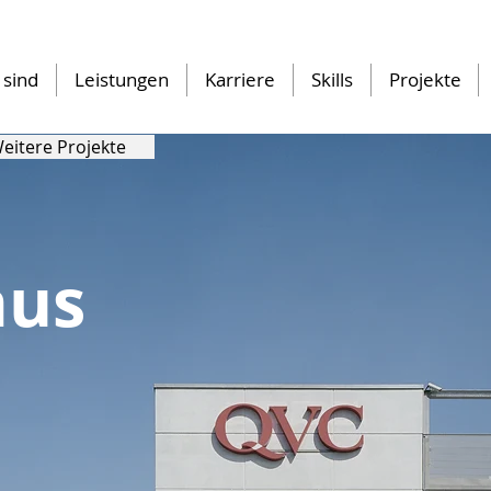
 sind
Leistungen
Karriere
Skills
Projekte
eitere Projekte
aus