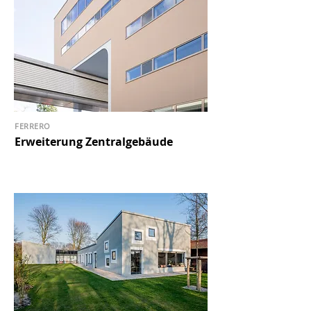
FERRERO
Erweiterung Zentralgebäude