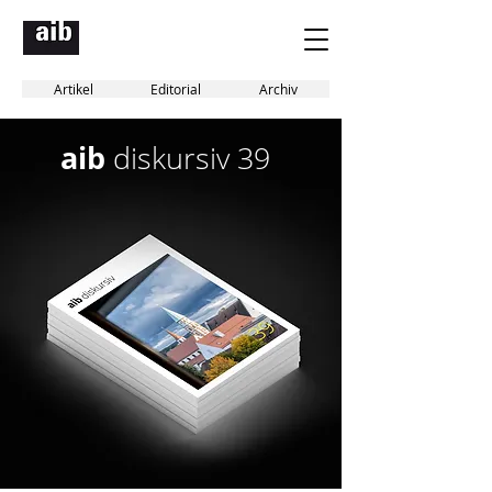
Artikel
Editorial
Archiv
aib
diskursiv 39