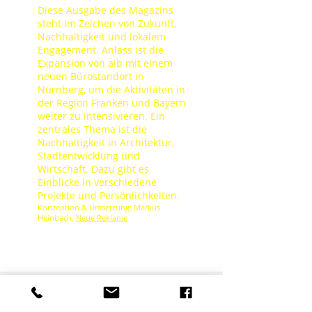
Diese Ausgabe des Magazins
steht im Zeichen von Zukunft,
Nachhaltigkeit und lokalem
Engagement. Anlass ist die
Expansion von aib mit einem
neuen Bürostandort in
Nürnberg, um die Aktivitäten in
der Region Franken und Bayern
weiter zu intensivieren. Ein
zentrales Thema ist die
Nachhaltigkeit in Architektur,
Stadtentwicklung und
Wirtschaft. Dazu gibt es
Einblicke in verschiedene
Projekte und Persönlichkeiten.
Konzeption & Umsetzung: Markus
Heinbach,
Neue Reklame
Unser Team braucht Verstärkung.
Mehr erfahren